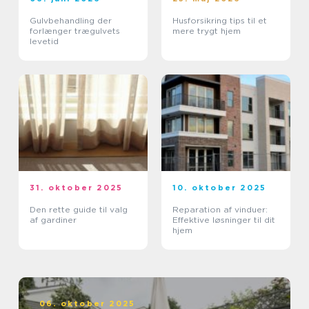
Gulvbehandling der
Husforsikring tips til et
forlænger trægulvets
mere trygt hjem
levetid
31. oktober 2025
10. oktober 2025
Den rette guide til valg
Reparation af vinduer:
af gardiner
Effektive løsninger til dit
hjem
06. oktober 2025