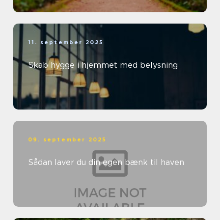
11. september 2025
Skab hygge i hjemmet med belysning
09. september 2025
Sådan laver du din egen bænk til haven