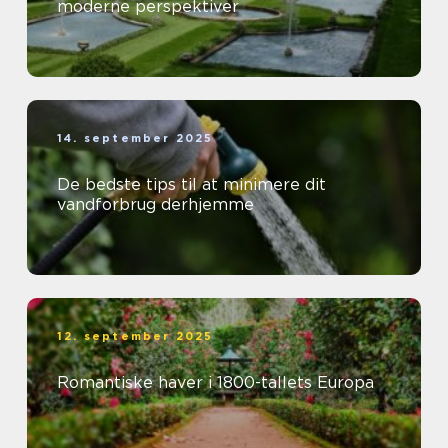
moderne perspektiver
14. september 2025
De bedste tips til at minimere dit
vandforbrug derhjemme
12. september 2025
Romantiske haver i 1800-tallets Europa