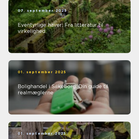
07. september 2025
Eventyrlige haver: Fra litteratur til
virkelighed
01. september 2025
Bolighandel i Silkeborg: Din guide til
realmæglerne
01. september 2025