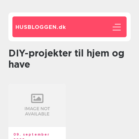
HUSBLOGGEN.
dk
DIY-projekter til hjem og
have
09. september