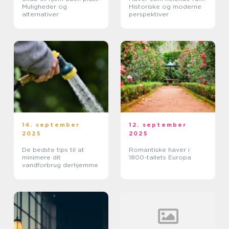
Muligheder og
Historiske og moderne
alternativer
perspektiver
14. september
12. september
2025
2025
De bedste tips til at
Romantiske haver i
minimere dit
1800-tallets Europa
vandforbrug derhjemme