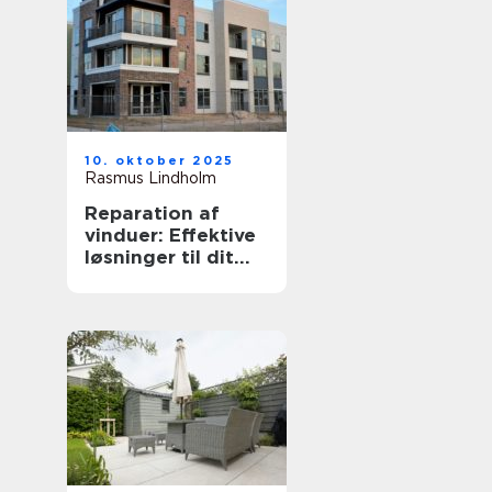
10. oktober 2025
Rasmus Lindholm
Reparation af
vinduer: Effektive
løsninger til dit
hjem