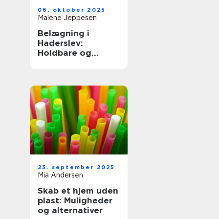
06. oktober 2025
Malene Jeppesen
Belægning i
Haderslev:
Holdbare og
smukke
udearealer
23. september 2025
Mia Andersen
Skab et hjem uden
plast: Muligheder
og alternativer