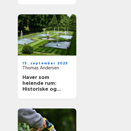
15. september 2025
Thomas Andersen
Haver som
helende rum:
Historiske og
moderne
perspektiver