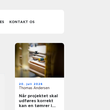
ES
KONTAKT OS
20. juli 2026
Thomas Andersen
Når projektet skal
udføres korrekt
kan en tømrer i