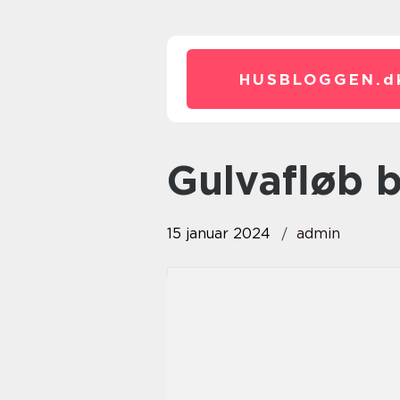
HUSBLOGGEN.
d
gulvafløb
15 januar 2024
admin