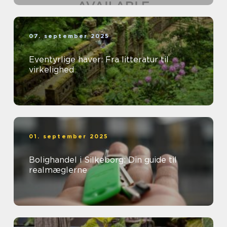
07. september 2025
Eventyrlige haver: Fra litteratur til
virkelighed
01. september 2025
Bolighandel i Silkeborg: Din guide til
realmæglerne