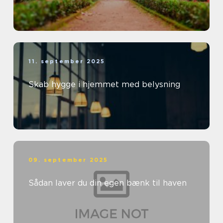
11. september 2025
Skab hygge i hjemmet med belysning
09. september 2025
Sådan laver du din egen bænk til haven