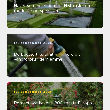
Haver som helende rum: Historiske og
moderne perspektiver
14. september 2025
De bedste tips til at minimere dit
vandforbrug derhjemme
12. september 2025
Romantiske haver i 1800-tallets Europa