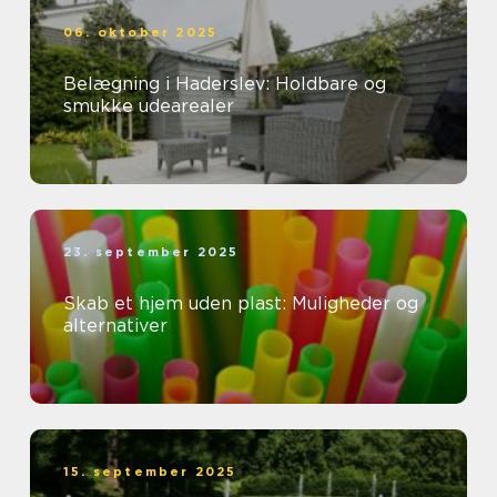
06. oktober 2025
Belægning i Haderslev: Holdbare og
smukke udearealer
23. september 2025
Skab et hjem uden plast: Muligheder og
alternativer
15. september 2025