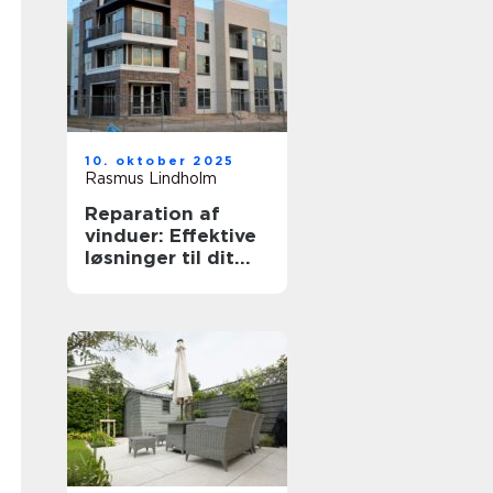
10. oktober 2025
Rasmus Lindholm
Reparation af
vinduer: Effektive
løsninger til dit
hjem