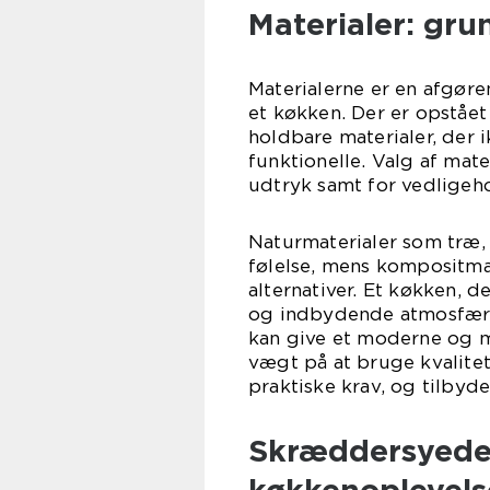
Materialer: gru
Materialerne er en afgøre
et køkken. Der er opståe
holdbare materialer, der 
funktionelle. Valg af mate
udtryk samt for vedligeh
Naturmaterialer som træ, 
følelse, mens kompositma
alternativer. Et køkken, d
og indbydende atmosfære, 
kan give et moderne og m
vægt på at bruge kvalitet
praktiske krav, og tilbyd
Skræddersyede 
køkkenoplevels