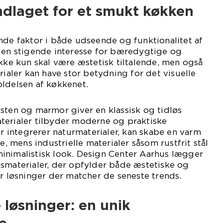
ndlaget for et smukt køkken
nde faktor i både udseende og funktionalitet af
t en stigende interesse for bæredygtige og
ikke kun skal være æstetisk tiltalende, men også
rialer kan have stor betydning for det visuelle
oldelsen af køkkenet.
sten og marmor giver en klassisk og tidløs
terialer tilbyder moderne og praktiske
er integrerer naturmaterialer, kan skabe en varm
mens industrielle materialer såsom rustfrit stål
inimalistisk look. Design Center Aarhus lægger
smaterialer, der opfylder både æstetiske og
er løsninger der matcher de seneste trends.
løsninger: en unik
e