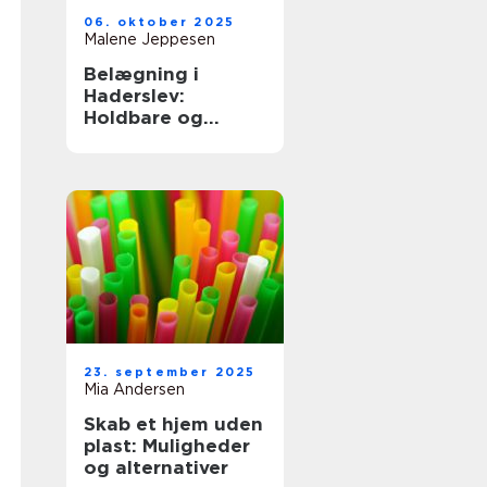
06. oktober 2025
Malene Jeppesen
Belægning i
Haderslev:
Holdbare og
smukke
udearealer
23. september 2025
Mia Andersen
Skab et hjem uden
plast: Muligheder
og alternativer