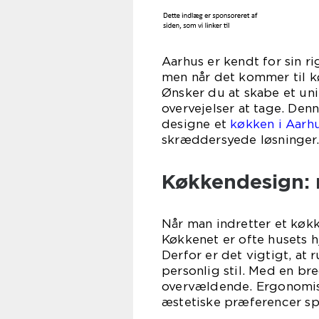
Aarhus er kendt for sin r
men når det kommer til k
Ønsker du at skabe et un
overvejelser at tage. Den
designe et
køkken i Aarh
skræddersyede løsninger.
Køkkendesign: m
Når man indretter et køkk
Køkkenet er ofte husets hj
Derfor er det vigtigt, at
personlig stil. Med en bre
overvældende. Ergonomisk
æstetiske præferencer spil