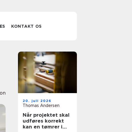
ES
KONTAKT OS
ion
20. juli 2026
Thomas Andersen
Når projektet skal
udføres korrekt
kan en tømrer i