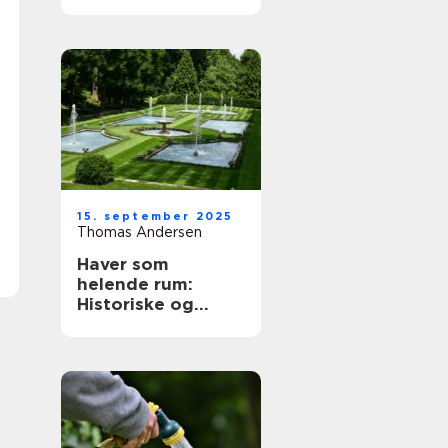
15. september 2025
Thomas Andersen
Haver som
helende rum:
Historiske og
moderne
perspektiver