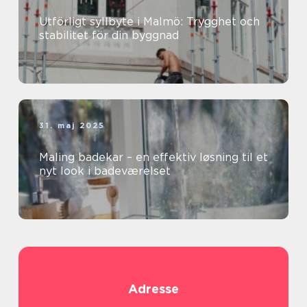
Utförligt syllbyte i Malmö: Trygghet och
stabilitet för din byggnad
31. maj 2025
Maling badekar – en effektiv løsning til et
nyt look i badeværelset
Adresse