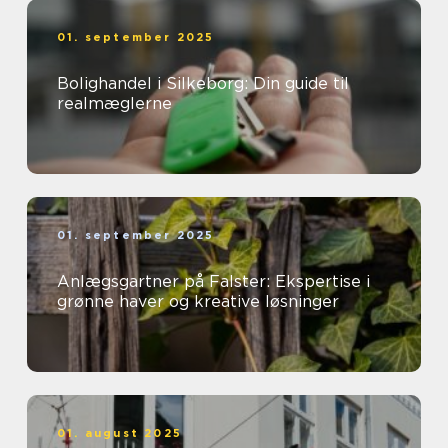
01. september 2025
Bolighandel i Silkeborg: Din guide til
realmæglerne
01. september 2025
Anlægsgartner på Falster: Ekspertise i
grønne haver og kreative løsninger
01. august 2025