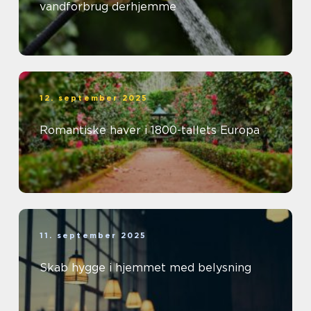
vandforbrug derhjemme
12. september 2025
Romantiske haver i 1800-tallets Europa
11. september 2025
Skab hygge i hjemmet med belysning