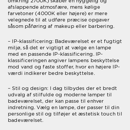
omkring 2700K) skaber en hyggelig og
afslappende atmosfære, mens kølige
farvetoner (4000K eller højere) er mere
velegnede til at udføre præcise opgaver
såsom påføring af makeup eller barbering.
– IP-klassificering: Badeværelset er et fugtigt
miljø, så det er vigtigt at vælge en lampe
med en passende IP-klassificering. IP-
klassificeringen angiver lampens beskyttelse
mod vand og faste stoffer, hvor en højere IP-
værdi indikerer bedre beskyttelse.
– Stil og design: I dag tilbydes der et bredt
udvalg af stilfulde og moderne lamper til
badeværelset, der kan passe til enhver
indretning. Vælg en lampe, der passer til din
personlige stil og tilføjer et æstetisk touch til
badeværelset.