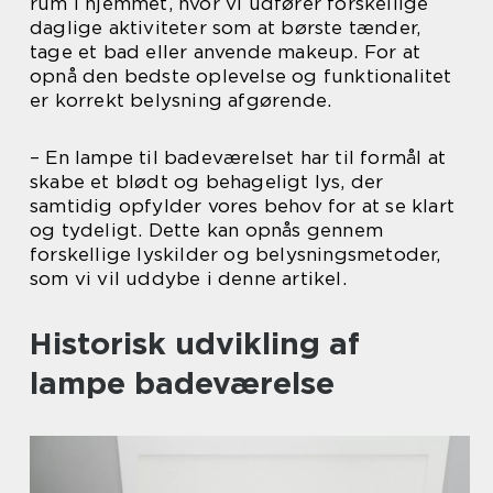
rum i hjemmet, hvor vi udfører forskellige
daglige aktiviteter som at børste tænder,
tage et bad eller anvende makeup. For at
opnå den bedste oplevelse og funktionalitet
er korrekt belysning afgørende.
– En lampe til badeværelset har til formål at
skabe et blødt og behageligt lys, der
samtidig opfylder vores behov for at se klart
og tydeligt. Dette kan opnås gennem
forskellige lyskilder og belysningsmetoder,
som vi vil uddybe i denne artikel.
Historisk udvikling af
lampe badeværelse