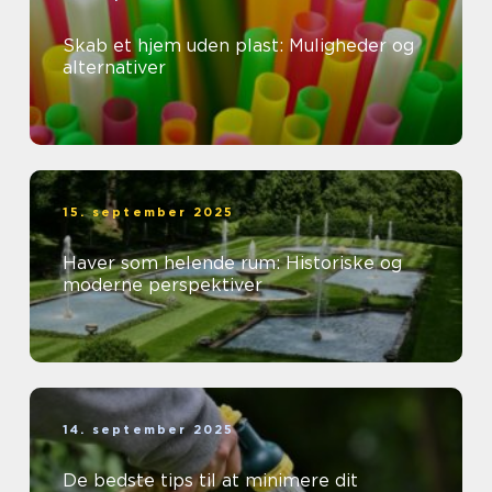
Skab et hjem uden plast: Muligheder og
alternativer
15. september 2025
Haver som helende rum: Historiske og
moderne perspektiver
14. september 2025
De bedste tips til at minimere dit