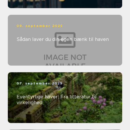
09. september 2025
Sådan laver du din egen bænk til haven
07. september 2025
Eventyrlige haver: Fra litteratur til
virkelighed