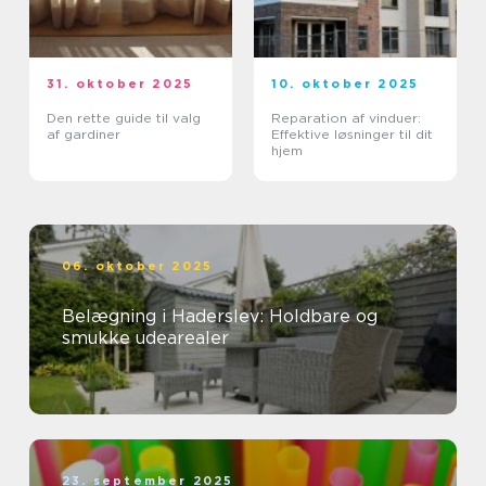
31. oktober 2025
10. oktober 2025
Den rette guide til valg
Reparation af vinduer:
af gardiner
Effektive løsninger til dit
hjem
06. oktober 2025
Belægning i Haderslev: Holdbare og
smukke udearealer
23. september 2025