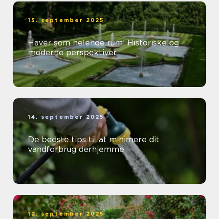
15. september 2025
Haver som helende rum: Historiske og
moderne perspektiver
14. september 2025
De bedste tips til at minimere dit
vandforbrug derhjemme
12. september 2025