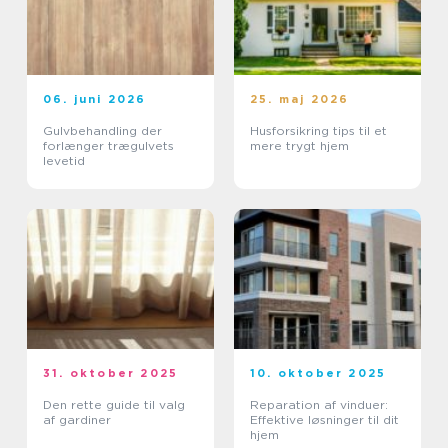
06. juni 2026
25. maj 2026
Gulvbehandling der
Husforsikring tips til et
forlænger trægulvets
mere trygt hjem
levetid
31. oktober 2025
10. oktober 2025
Den rette guide til valg
Reparation af vinduer:
af gardiner
Effektive løsninger til dit
hjem