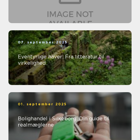
07. september 2025
Eventyrlige haver: Fra litteratur til
virkelighed
01. september 2025
Bolighandel i Silkeborg: Din guide til
realmæglerne