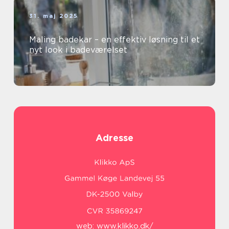
31. maj 2025
Maling badekar – en effektiv løsning til et
nyt look i badeværelset
Adresse
web:
www.klikko.dk/