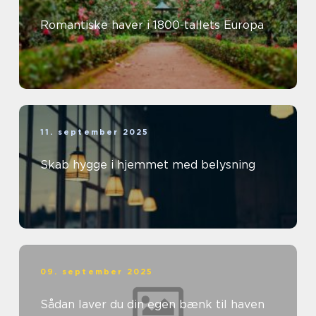
Romantiske haver i 1800-tallets Europa
11. september 2025
Skab hygge i hjemmet med belysning
09. september 2025
Sådan laver du din egen bænk til haven