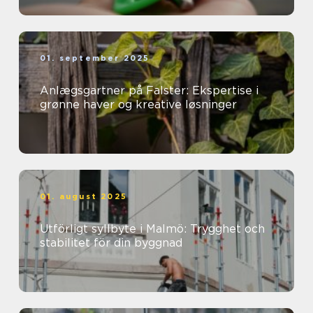
01. september 2025
Anlægsgartner på Falster: Ekspertise i
grønne haver og kreative løsninger
01. august 2025
Utförligt syllbyte i Malmö: Trygghet och
stabilitet för din byggnad