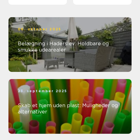
06. oktober 2025
Belægning i Haderslev: Holdbare og
smukke udearealer
23. september 2025
Skab et hjem uden plast: Muligheder og
alternativer