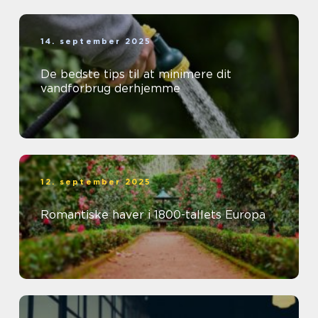
14. september 2025
De bedste tips til at minimere dit
vandforbrug derhjemme
12. september 2025
Romantiske haver i 1800-tallets Europa