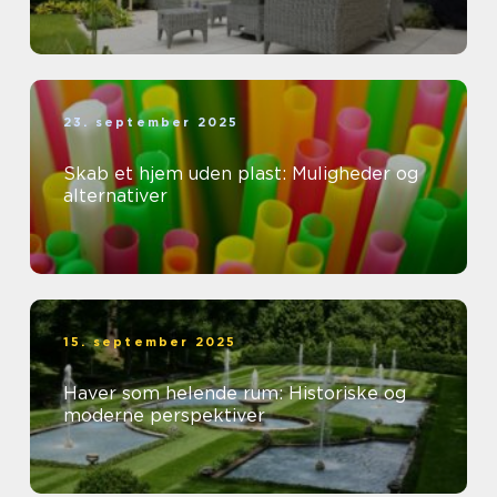
23. september 2025
Skab et hjem uden plast: Muligheder og
alternativer
15. september 2025
Haver som helende rum: Historiske og
moderne perspektiver