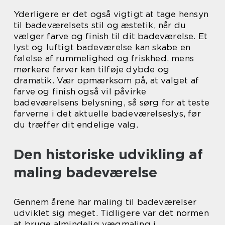
Yderligere er det også vigtigt at tage hensyn
til badeværelsets stil og æstetik, når du
vælger farve og finish til dit badeværelse. Et
lyst og luftigt badeværelse kan skabe en
følelse af rummelighed og friskhed, mens
mørkere farver kan tilføje dybde og
dramatik. Vær opmærksom på, at valget af
farve og finish også vil påvirke
badeværelsens belysning, så sørg for at teste
farverne i det aktuelle badeværelseslys, før
du træffer dit endelige valg.
Den historiske udvikling af
maling badeværelse
Gennem årene har maling til badeværelser
udviklet sig meget. Tidligere var det normen
at bruge almindelig vægmaling i