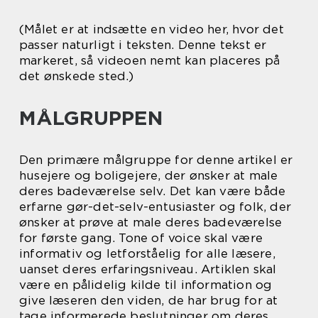
(Målet er at indsætte en video her, hvor det
passer naturligt i teksten. Denne tekst er
markeret, så videoen nemt kan placeres på
det ønskede sted.)
MÅLGRUPPEN
Den primære målgruppe for denne artikel er
husejere og boligejere, der ønsker at male
deres badeværelse selv. Det kan være både
erfarne gør-det-selv-entusiaster og folk, der
ønsker at prøve at male deres badeværelse
for første gang. Tone of voice skal være
informativ og letforståelig for alle læsere,
uanset deres erfaringsniveau. Artiklen skal
være en pålidelig kilde til information og
give læseren den viden, de har brug for at
tage informerede beslutninger om deres