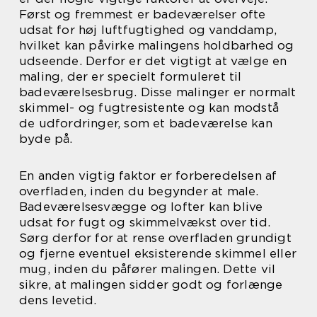
Først og fremmest er badeværelser ofte
udsat for høj luftfugtighed og vanddamp,
hvilket kan påvirke malingens holdbarhed og
udseende. Derfor er det vigtigt at vælge en
maling, der er specielt formuleret til
badeværelsesbrug. Disse malinger er normalt
skimmel- og fugtresistente og kan modstå
de udfordringer, som et badeværelse kan
byde på.
En anden vigtig faktor er forberedelsen af
overfladen, inden du begynder at male.
Badeværelsesvægge og lofter kan blive
udsat for fugt og skimmelvækst over tid.
Sørg derfor for at rense overfladen grundigt
og fjerne eventuel eksisterende skimmel eller
mug, inden du påfører malingen. Dette vil
sikre, at malingen sidder godt og forlænge
dens levetid.