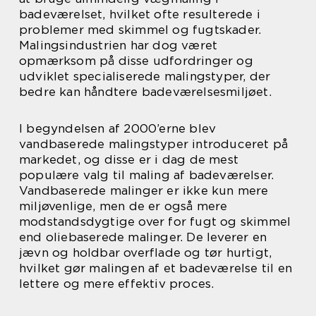
badeværelset, hvilket ofte resulterede i
problemer med skimmel og fugtskader.
Malingsindustrien har dog været
opmærksom på disse udfordringer og
udviklet specialiserede malingstyper, der
bedre kan håndtere badeværelsesmiljøet.
I begyndelsen af 2000’erne blev
vandbaserede malingstyper introduceret på
markedet, og disse er i dag de mest
populære valg til maling af badeværelser.
Vandbaserede malinger er ikke kun mere
miljøvenlige, men de er også mere
modstandsdygtige over for fugt og skimmel
end oliebaserede malinger. De leverer en
jævn og holdbar overflade og tør hurtigt,
hvilket gør malingen af et badeværelse til en
lettere og mere effektiv proces.