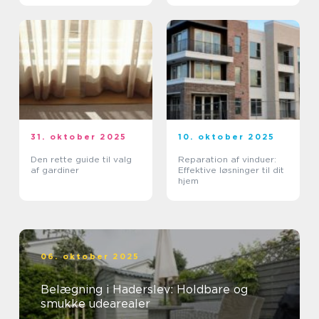
31. oktober 2025
10. oktober 2025
Den rette guide til valg
Reparation af vinduer:
af gardiner
Effektive løsninger til dit
hjem
06. oktober 2025
Belægning i Haderslev: Holdbare og
smukke udearealer