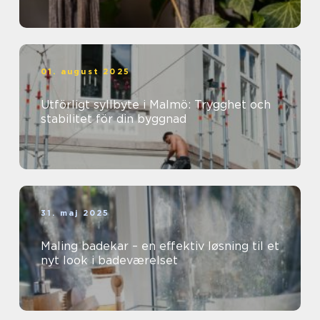
01. august 2025
Utförligt syllbyte i Malmö: Trygghet och
stabilitet för din byggnad
31. maj 2025
Maling badekar – en effektiv løsning til et
nyt look i badeværelset