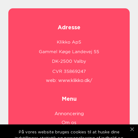
Adresse
web:
www.klikko.dk/
Menu
Annoncering
Om os
Cookies
På vores website bruges cookies til at huske dine