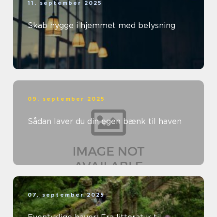
11. september 2025
Skab hygge i hjemmet med belysning
09. september 2025
Sådan laver du din egen bænk til haven
07. september 2025