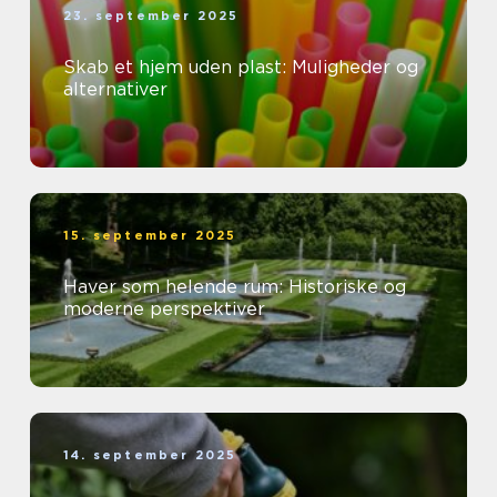
23. september 2025
Skab et hjem uden plast: Muligheder og
alternativer
15. september 2025
Haver som helende rum: Historiske og
moderne perspektiver
14. september 2025