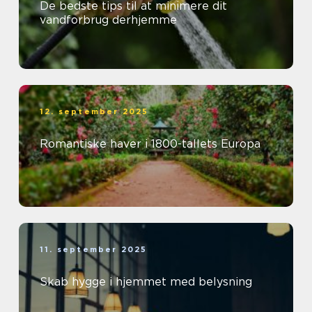
De bedste tips til at minimere dit
vandforbrug derhjemme
12. september 2025
Romantiske haver i 1800-tallets Europa
11. september 2025
Skab hygge i hjemmet med belysning