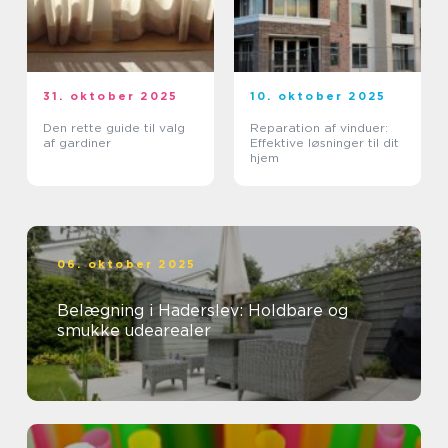
31. oktober 2025
10. oktober 2025
Den rette guide til valg
Reparation af vinduer:
af gardiner
Effektive løsninger til dit
hjem
06. oktober 2025
Belægning i Haderslev: Holdbare og
smukke udearealer