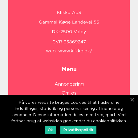
web:
www.klikko.dk/
Menu
Annoncering
Om os
Cookies
På vores website bruges cookies til at huske dine
indstillinger, statistik og personalisering af indhold og
Kontakt os
annoncer. Denne information deles med tredjepart. Ved
Sitemap
fortsat brug af websiden godkender du cookiepolitikken.
Ok
Privatlivspolitik