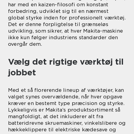
har med en kaizen-filosofi om konstant
forbedring, udviklet sig til en nærmest
global styrke inden for professionelt værktøj.
Det er denne forpligtelse til grænseløs
udvikling, som sikrer, at hver Makita-maskine
ikke kun følger industriens standarder den
overgår dem.
Vælg det rigtige værktøj til
jobbet
Med et så florerende lineup af værktøjer, kan
valget synes overvældende, når hver opgave
kræver en bestemt type præcision og styrke.
Lykkeligvis er Makita’s produktsortiment så
mangfoldigt, at det inkluderer alt fra
batteridrevne skruemaskiner, vinkelslibere og
hækkeklippere til elektriske kædesave og