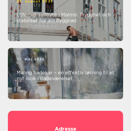
01. august 2025
Utförligt syllbyte i Malmö: Trygghet och
stabilitet för din byggnad
31. maj 2025
Maling badekar – en effektiv løsning til et
nyt look i badeværelset
Adresse