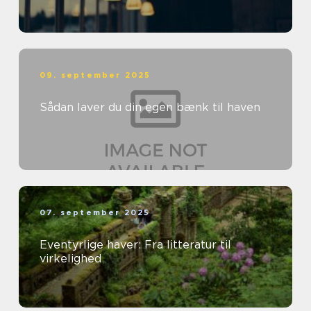
09. september 2025
Sådan laver du din egen bænk til haven
07. september 2025
Eventyrlige haver: Fra litteratur til
virkelighed