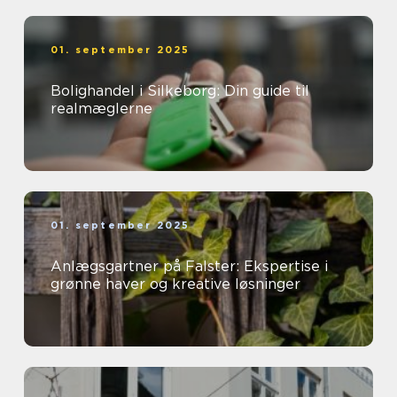
01. september 2025
Bolighandel i Silkeborg: Din guide til
realmæglerne
01. september 2025
Anlægsgartner på Falster: Ekspertise i
grønne haver og kreative løsninger