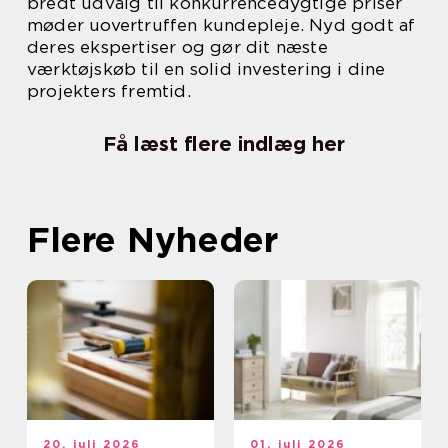
bredt udvalg til konkurrencedygtige priser
møder uovertruffen kundepleje. Nyd godt af
deres ekspertiser og gør dit næste
værktøjskøb til en solid investering i dine
projekters fremtid.
Få læst flere indlæg her
Flere Nyheder
20. juli 2026
01. juli 2026