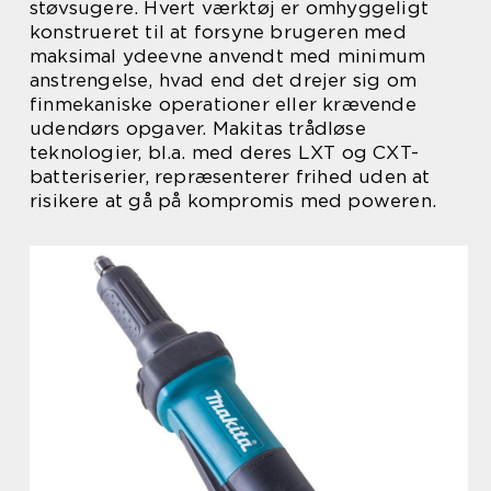
støvsugere. Hvert værktøj er omhyggeligt
konstrueret til at forsyne brugeren med
maksimal ydeevne anvendt med minimum
anstrengelse, hvad end det drejer sig om
finmekaniske operationer eller krævende
udendørs opgaver. Makitas trådløse
teknologier, bl.a. med deres LXT og CXT-
batteriserier, repræsenterer frihed uden at
risikere at gå på kompromis med poweren.