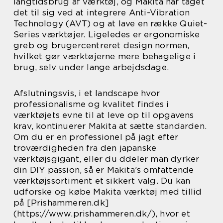
langtidsbrug af værktøj, og Makita har taget
det til sig ved at integrere Anti-Vibration
Technology (AVT) og at lave en række Quiet-
Series værktøjer. Ligeledes er ergonomiske
greb og brugercentreret design normen,
hvilket gør værktøjerne mere behagelige i
brug, selv under lange arbejdsdage.
Afslutningsvis, i et landscape hvor
professionalisme og kvalitet findes i
værktøjets evne til at leve op til opgavens
krav, kontinuerer Makita at sætte standarden.
Om du er en professionel på jagt efter
troværdigheden fra den japanske
værktøjsgigant, eller du ddeler man dyrker
din DIY passion, så er Makita’s omfattende
værktøjssortiment et sikkert valg. Du kan
udforske og købe Makita værktøj med tillid
på [Prishammeren.dk]
(https://www.prishammeren.dk/), hvor et