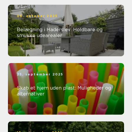
06. oktober 2025
Belægning i Haderslev: Holdbare og
smukke udearealer
23. september 2025
Skab et hjem uden plast: Muligheder og
alternativer