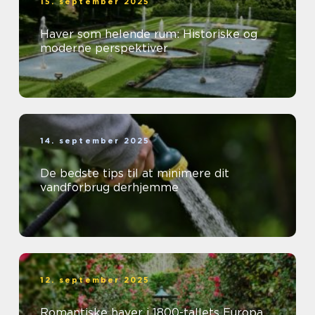
15. september 2025
Haver som helende rum: Historiske og
moderne perspektiver
14. september 2025
De bedste tips til at minimere dit
vandforbrug derhjemme
12. september 2025
Romantiske haver i 1800-tallets Europa