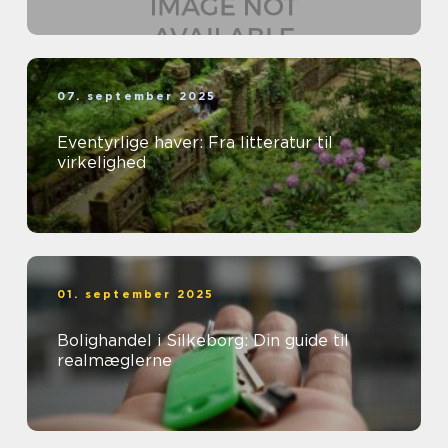
07. september 2025
Eventyrlige haver: Fra litteratur til
virkelighed
01. september 2025
Bolighandel i Silkeborg: Din guide til
realmæglerne