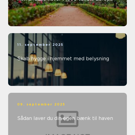
11. september 2025
Skab hygge i hjemmet med belysning
09. september 2025
Sådan laver du din egen bænk til haven