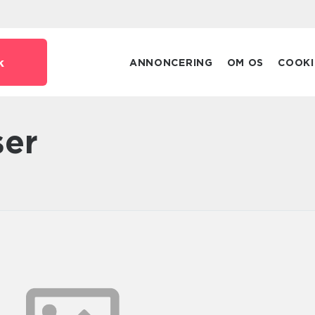
k
ANNONCERING
OM OS
COOKI
ser