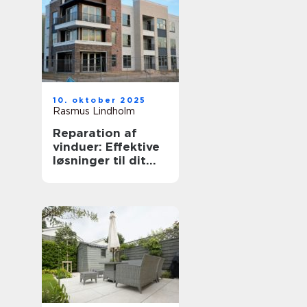
10. oktober 2025
Rasmus Lindholm
Reparation af
vinduer: Effektive
løsninger til dit
hjem