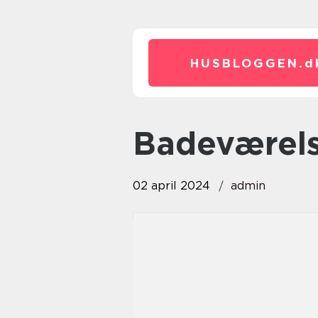
HUSBLOGGEN.
d
badeværel
02 april 2024
admin