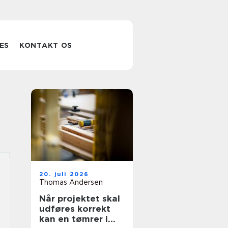
ES
KONTAKT OS
20. juli 2026
Thomas Andersen
Når projektet skal
udføres korrekt
kan en tømrer i