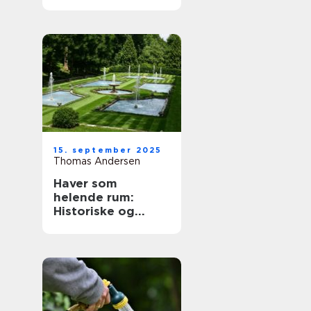
15. september 2025
Thomas Andersen
Haver som
helende rum:
Historiske og
moderne
perspektiver