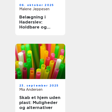
06. oktober 2025
Malene Jeppesen
Belægning i
Haderslev:
Holdbare og
smukke
udearealer
23. september 2025
Mia Andersen
Skab et hjem uden
plast: Muligheder
og alternativer